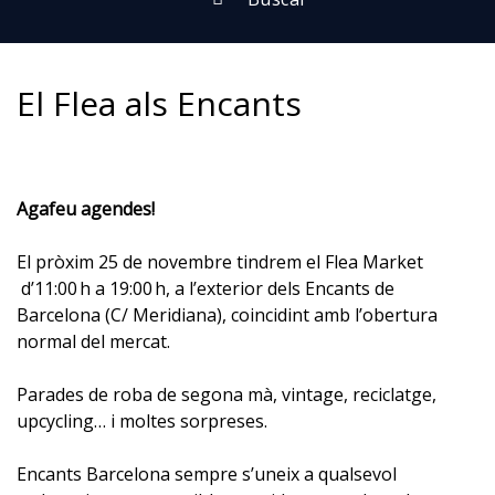
El Flea als Encants
Agafeu agendes!⁣
El pròxim 25 de novembre tindrem el Flea Market
d’11:00 h a 19:00 h, a l’exterior dels Encants de
Barcelona (C/ Meridiana), coincidint amb l’obertura
normal del mercat.
Parades de roba de segona mà, vintage, reciclatge,
upcycling… i moltes sorpreses.⁣
Encants Barcelona sempre s’uneix a qualsevol