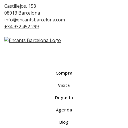
Castillejos, 158
08013 Barcelona
info@encantsbarcelona.com
+34 932 452 299
Compra
Visita
Degusta
Agenda
Blog