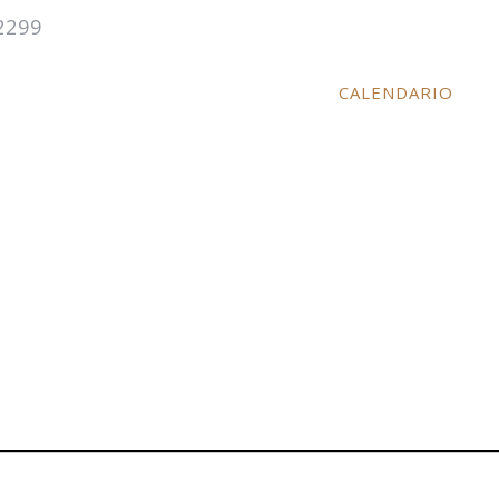
2299
DEGUSTA
VENDEDORES
CALENDARIO