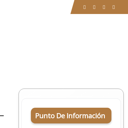
Buscar
EVENTOS
CONTACTO
Punto De Información