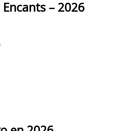
s Encants – 2026
h
ivo en 2026