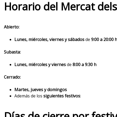
Horario del Mercat del
Abierto:
Lunes, miércoles, viernes y sábados
de
9:00 a 20:00 
Subasta:
Lunes, miércoles y viernes
de
8:00 a 9:30 h
Cerrado:
Martes, jueves y domingos
Además de los
siguientes festivos
:
Días de cierre por fest