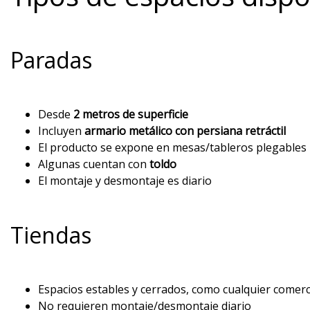
Paradas
Desde
2 metros de superficie
Incluyen
armario metálico con persiana retráctil
El producto se expone en mesas/tableros plegables
Algunas cuentan con
toldo
El montaje y desmontaje es diario
Tiendas
Espacios estables y cerrados, como cualquier comerci
No requieren montaje/desmontaje diario