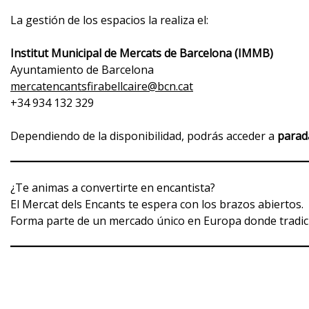
La gestión de los espacios la realiza el:
Institut Municipal de Mercats de Barcelona (IMMB)
Ayuntamiento de Barcelona
mercatencantsfirabellcaire@bcn.cat
+34 934 132 329
Dependiendo de la disponibilidad, podrás acceder a
parada
¿Te animas a convertirte en encantista?
El Mercat dels Encants te espera con los brazos abiertos.
Forma parte de un mercado único en Europa donde tradició