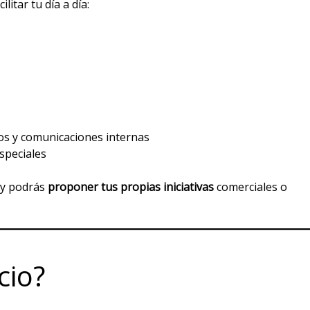
itar tu día a día:
ios y comunicaciones internas
especiales
 y podrás
proponer tus propias iniciativas
comerciales o
cio?