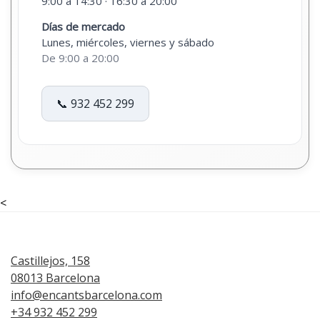
9:00 a 14:30 · 16:30 a 20:00
Días de mercado
Lunes, miércoles, viernes y sábado
De 9:00 a 20:00
📞 932 452 299
<
Castillejos, 158
08013 Barcelona
info@encantsbarcelona.com
+34 932 452 299