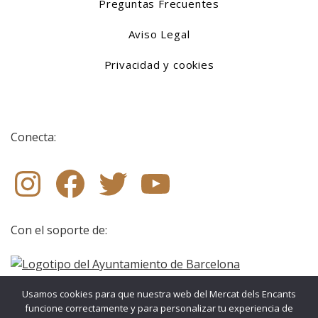
Preguntas Frecuentes
Aviso Legal
Privacidad y cookies
Conecta:
Instagram
Facebook
X (Twitter)
YouTube
Con el soporte de:
Usamos cookies para que nuestra web del Mercat dels Encants
funcione correctamente y para personalizar tu experiencia de