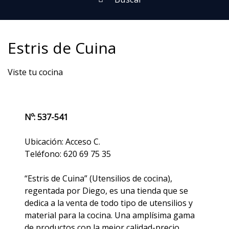
Estris de Cuina
Viste tu cocina
Nº: 537-541
Ubicación: Acceso C.
Teléfono: 620 69 75 35
“Estris de Cuina” (Utensilios de cocina),
regentada por Diego, es una tienda que se
dedica a la venta de todo tipo de utensilios y
material para la cocina. Una amplísima gama
de productos con la mejor calidad-precio.