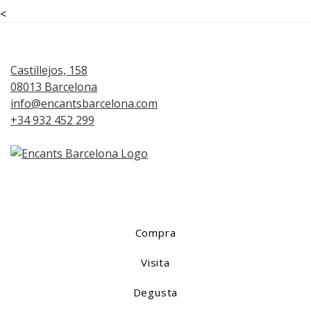
<
Castillejos, 158
08013 Barcelona
info@encantsbarcelona.com
+34 932 452 299
Compra
Visita
Degusta