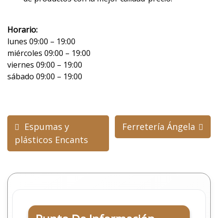
Horario:
lunes 09:00 – 19:00
miércoles 09:00 – 19:00
viernes 09:00 – 19:00
sábado 09:00 – 19:00
Navegación
Espumas y
Ferretería Ángela
de
plásticos Encants
entradas